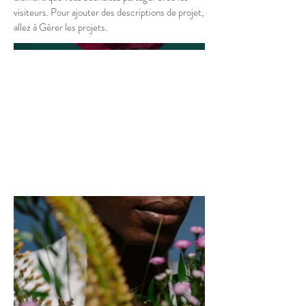
visiteurs. Pour ajouter des descriptions de projet,
allez à Gérer les projets.