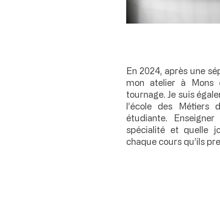
En 2024, après une sép
mon atelier à Mons 
tournage. Je suis éga
l’école des Métiers
étudiante. Enseigne
spécialité et quelle 
chaque cours qu’ils pr