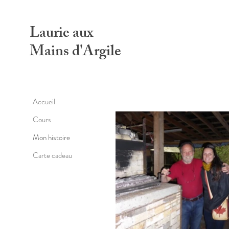
Laurie aux
Mains d'Argile
Accueil
Cours
Mon histoire
Carte cadeau