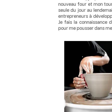
nouveau four et mon tour
seule du jour au lendemai
entrepreneurs à développe
Je fais la connaissance 
pour me pousser dans mes 