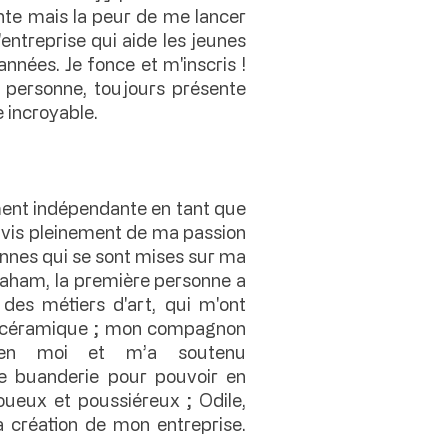
nte mais la peur de me lancer
ntreprise qui aide les jeunes
nnées. Je fonce et m'inscris !
 personne, toujours présente
 incroyable.
lement indépendante en tant que
e vis pleinement de ma passion
onnes qui se sont mises sur ma
Graham, la première personne a
 des métiers d'art, qui m'ont
la céramique ; mon compagnon
 en moi et m’a soutenu
tre buanderie pour pouvoir en
oueux et poussiéreux ; Odile,
 création de mon entreprise.