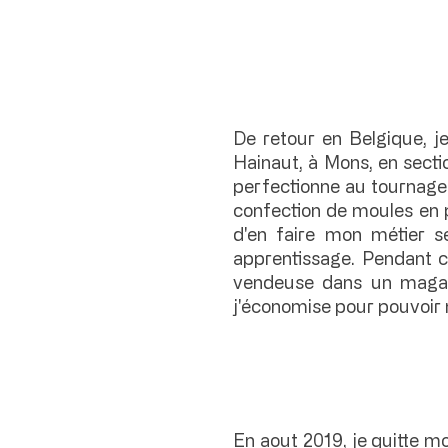
De retour en Belgique, j
Hainaut, à Mons, en sect
perfectionne au tournage 
confection de moules en p
d'en faire mon métier 
apprentissage. Pendant c
vendeuse dans un magas
j'économise pour pouvoir 
En aout 2019, je quitte m