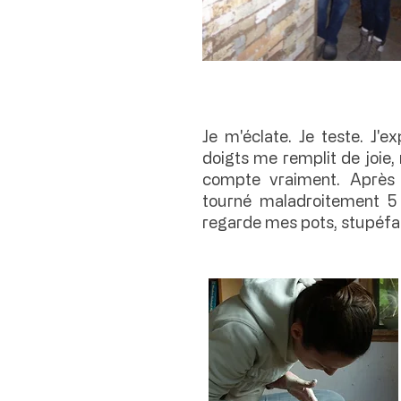
Je m'éclate. Je teste. J'
doigts me remplit de joie
compte vraiment. Après 
tourné maladroitement 5 p
regarde mes pots, stupéfait