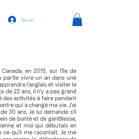
Se connecter
anada, en 2015, sur l'île de
s partie vivre un an dans une
apprendre l'anglais et visiter le
e de 22 ans, il n'y a pas grand
é des activités à faire pendant
contre qui a changé ma vie. J'ai
 de 30 ans. Je lui demande s'il
in de bonté et de gentillesse,
lienne et moi qui débutais en
 ce qu'il me racontait. Je me
e ses mains, la délicatesse de