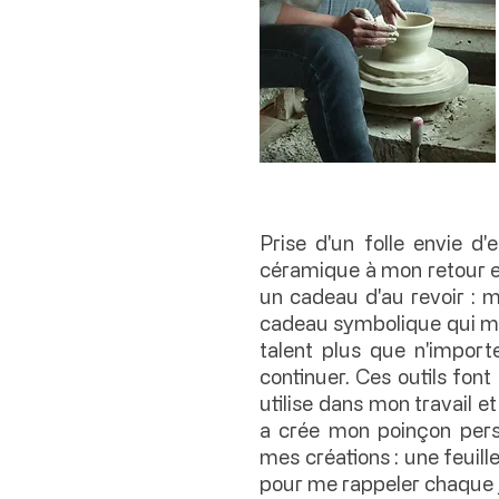
Prise d'un folle envie d
céramique à mon retour e
un cadeau d'au revoir : m
cadeau symbolique qui m'a
talent plus que n'import
continuer. Ces outils font
utilise dans mon travail e
a crée mon poinçon perso
mes créations : une feuille 
pour me rappeler chaque j