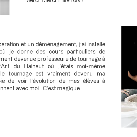
aration et un déménagement, j’ai installé
où je donne des cours particuliers de
lement devenue professeure de tournage à
 d’Art du Hainaut où j’étais moi-même
r le tournage est vraiment devenu ma
joie de voir l’évolution de mes élèves à
ennent avec moi ! C’est magique !