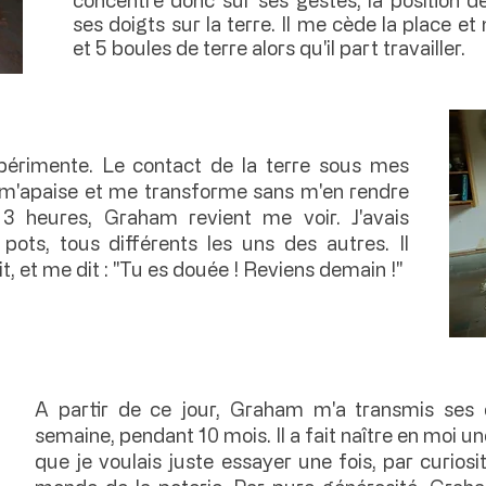
ses doigts sur la terre. Il me cède la place et
et 5 boules de terre alors qu'il part travailler.
expérimente. Le contact de la terre sous mes
, m'apaise et me transforme sans m'en rendre
3 heures, Graham revient me voir. J'avais
ots, tous différents les uns des autres. Il
, et me dit : "Tu es douée ! Reviens demain !"
A partir de ce jour, Graham m'a transmis ses 
semaine, pendant 10 mois. Il a fait naître en moi 
que je voulais juste essayer une fois, par curiosité