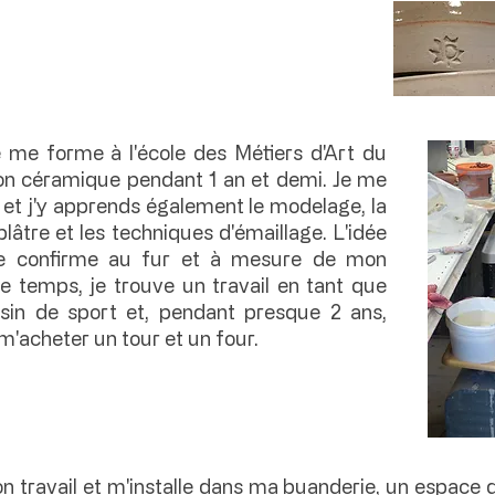
e me forme à l'école des Métiers d'Art du
ion céramique pendant 1 an et demi. Je me
et j'y apprends également le modelage, la
lâtre et les techniques d'émaillage. L'idée
se confirme au fur et à mesure de mon
e temps, je trouve un travail en tant que
in de sport et, pendant presque 2 ans,
m'acheter un tour et un four.
on travail et m'installe dans ma buanderie, un espace 