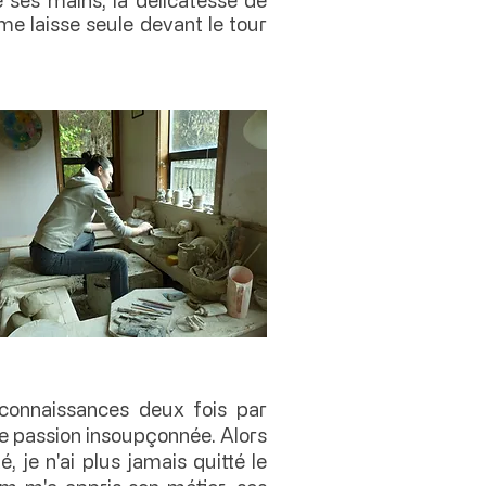
 me laisse seule devant le tour
connaissances deux fois par
une passion insoupçonnée. Alors
, je n'ai plus jamais quitté le